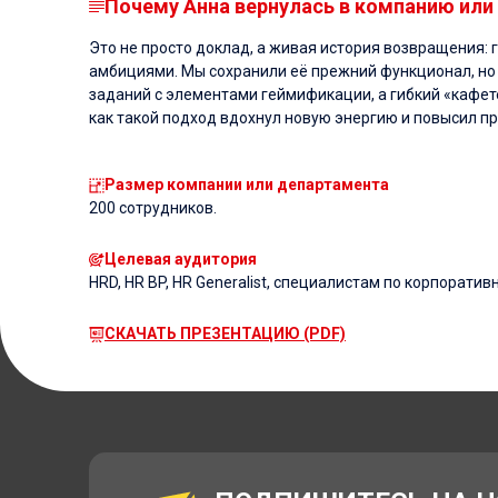
Почему Анна вернулась в компанию или
Это не просто доклад, а живая история возвращения: г
амбициями. Мы сохранили её прежний функционал, но
заданий с элементами геймификации, а гибкий «кафет
как такой подход вдохнул новую энергию и повысил п
Размер компании или департамента
200 сотрудников.
Целевая аудитория
HRD, HR BP, HR Generalist, специалистам по корпорат
СКАЧАТЬ ПРЕЗЕНТАЦИЮ (PDF)