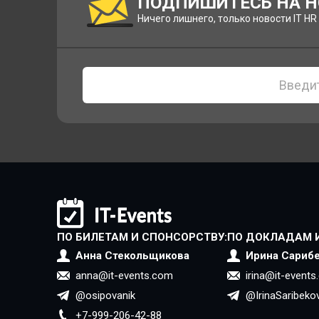
ПОДПИШИТЕСЬ НА Н
Ничего лишнего, только новости IT HR
ПО БИЛЕТАМ И СПОНСОРСТВУ:
ПО ДОКЛАДАМ 
Анна Стекольщикова
Ирина Сариб
anna@it-events.com
irina@it-event
@osipovanik
@IrinaSaribeko
+7-999-206-42-88