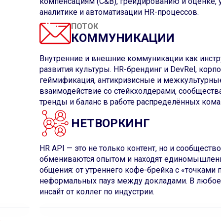
компенсациям (C&B), грейдированию и оценке,
аналитике и автоматизации HR-процессов.
ПОТОК
КОММУНИКАЦИИ
Внутренние и внешние коммуникации как инстр
развития культуры. HR-брендинг и DevRel, кор
геймификация, антикризисные и межкультурны
взаимодействие со стейкхолдерами, сообществ
тренды и баланс в работе распределённых кома
НЕТВОРКИНГ
HR API — это не только контент, но и сообществ
обмениваются опытом и находят единомышленн
общения: от утреннего кофе-брейка с «точками
неформальных пауз между докладами. В любое в
инсайт от коллег по индустрии.