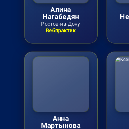
Алина
Нагабедян
Не
Ростов-на-Дону
Вебпрактик
Анна
Мартынова