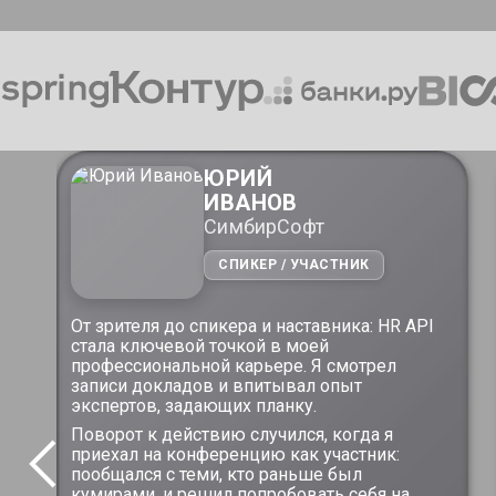
ЮРИЙ
ИВАНОВ
СимбирСофт
СПИКЕР / УЧАСТНИК
От зрителя до спикера и наставника: HR API
стала ключевой точкой в моей
е
профессиональной карьере. Я смотрел
записи докладов и впитывал опыт
экспертов, задающих планку.
Поворот к действию случился, когда я
приехал на конференцию как участник:
пообщался с теми, кто раньше был
кумирами, и решил попробовать себя на