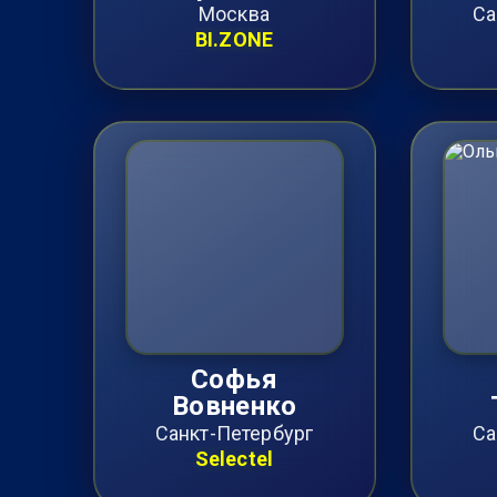
Москва
Са
BI.ZONE
Софья
Вовненко
Санкт-Петербург
Са
Selectel