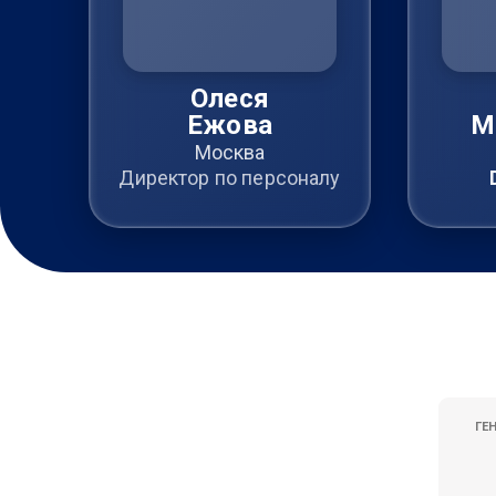
Олеся
Ежова
М
Москва
Директор по персоналу
ГЕ