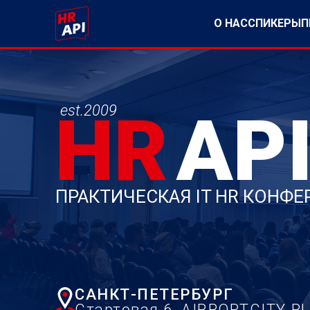
О НАС
СПИКЕРЫ
П
est.2009
HR
AP
ПРАКТИЧЕСКАЯ IT HR КОНФ
САНКТ-ПЕТЕРБУРГ
Стартовая 6, AIRPORTCITY P