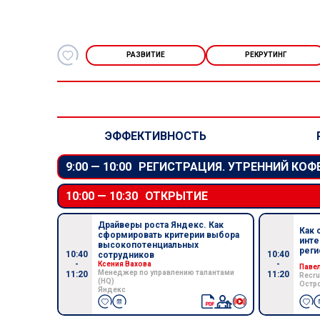
РАЗВИТИЕ
РЕКРУТИНГ
ЭФФЕКТИВНОСТЬ
9:00 —
10:00
РЕГИСТРАЦИЯ. УТРЕННИЙ КОФ
10:00 —
10:30
ОТКРЫТИЕ
Драйверы роста Яндекс. Как
Как 
сформировать критерии выбора
инте
высокопотенциальных
реги
10:40
10:40
сотрудников
-
-
Ксения Вахова
Паве
Менеджер по управлению талантами
11:20
11:20
Recru
(HQ)
Остр
Яндекс