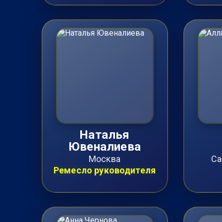
Наталья
Ювеналиева
Москва
Са
Ремесло руководителя