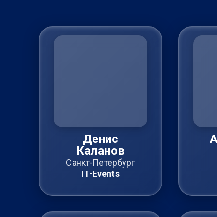
Денис
А
Каланов
Санкт-Петербург
IT-Events