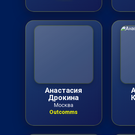
Анастасия
Дрокина
Москва
Outcomms