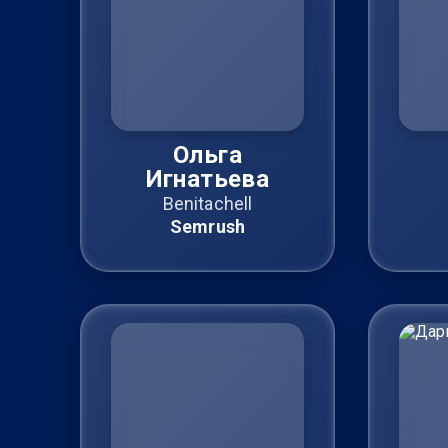
Ольга
Игнатьева
Benitachell
Semrush