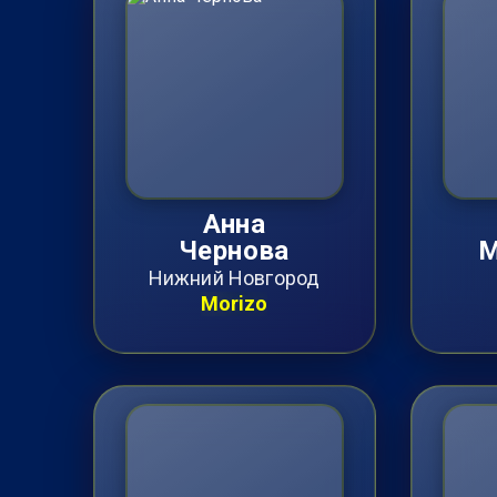
Анна
Чернова
М
Нижний Новгород
Morizo