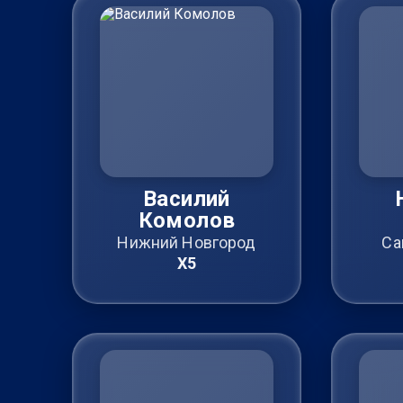
Василий
Комолов
Нижний Новгород
Са
X5