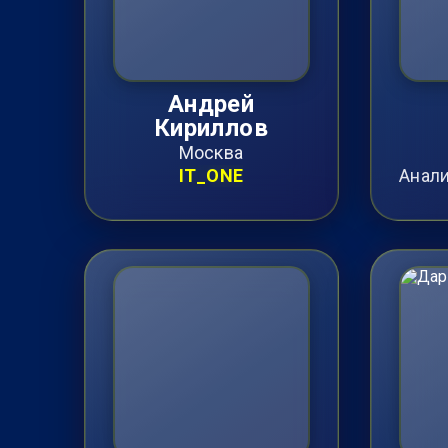
Андрей
Кириллов
Москва
IT_ONE
Анали